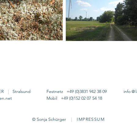
ER
|
Stralsund
Festnetz +49 (0)3831 942 38 09
info
@
en.net
Mobil +49 (0)152 02 07 54 18
©
Sonja Schürger
|
IMPRESSUM