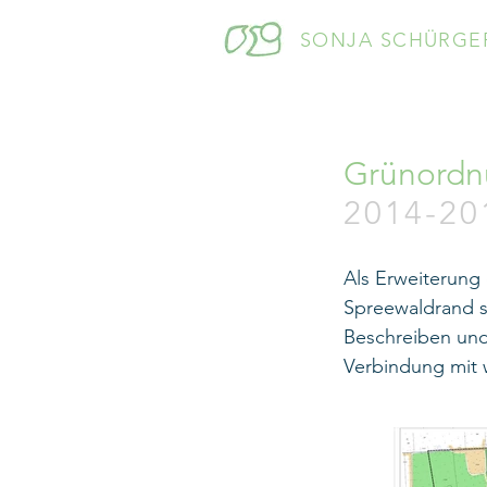
SONJA SCHÜRGE
Grünordn
20
1
4-20
Als Erweiterung
Spreewaldrand s
Beschreiben und
Verbindung mit 