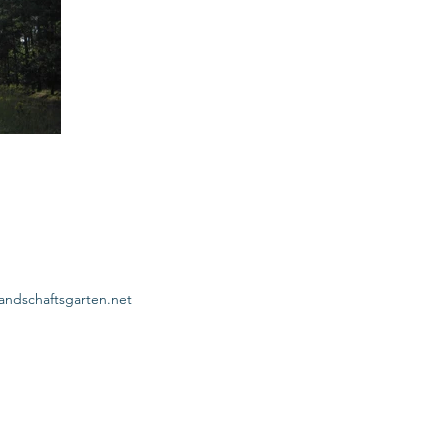
landschaftsgarten.net