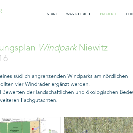
R
START
WAS ICH BIETE
PROJEKTE
PHI
ungsplan
Windpark
Niewitz
16
 eines südlich angrenzenden Windparks am nördlichen
ollten vier Windräder ergänzt werden.
 Bewerten der landschaftlichen und ökologischen Bede
weiteren Fachgutachten.