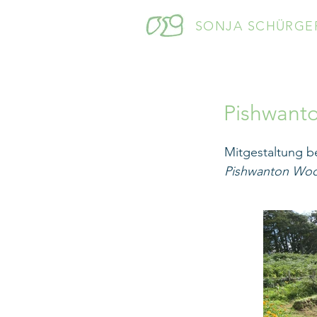
SONJA SCHÜRGE
Pishwan
Mitgestaltung b
Pishwanton Wo