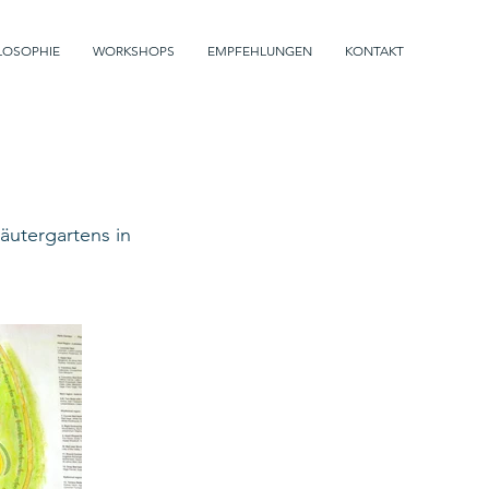
LOSOPHIE
WORKSHOPS
EMPFEHLUNGEN
KONTAKT
äutergartens in