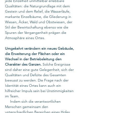
jede Einzelheit unmittelbar erlebbare
Qualitäten: die Naturgrundlage mit dem
Gestein und dem Relief, die Wasserläufe,
markante Einzelbäume, die Gliederung in
Wiesen, Äcker, Wald und Obstwiesen, der
Stil der Bewirtschaftung ebenso wie die
Spuren der Vergangenheit prägen die
Atmosphäre eines Ortes.
Umgekehrt verändern ein neues Gebäude,
die Erweiterung der Flächen oder ein
Wechsel in der Betriebsleitung den
Charakter des Ganzen.
Solche Ereignisse
sind daher eine gute Gelegenheit, sich der
Qualitäten und Defizite des Gesamten
bewusst zu werden. Die Frage nach der
Identität eines Ortes kann auch ein
hilfreicher Impuls sein bei Unstimmigkeiten
im Team.
Indem sich die verantwortlichen
Menschen gemeinsam den
unterschiedlichen Bereichen eines Hofes