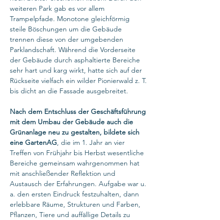
weiteren Park gab es vor allem
Trampelpfade. Monotone gleichförmig
steile Böschungen um die Gebäude
trennen diese von der umgebenden
Parklandschaft. Während die Vorderseite
der Gebäude durch asphaltierte Bereiche
sehr hart und karg wirkt, hatte sich auf der
Rückseite vielfach ein wilder Pionierwald z. T.
bis dicht an die Fassade ausgebreitet.
Nach dem Entschluss der Geschäftsführung
mit dem Umbau der Gebäude auch die
Grünanlage neu zu gestalten, bildete sich
eine GartenAG
, die im 1. Jahr an vier
Treffen von Frühjahr bis Herbst wesentliche
Bereiche gemeinsam wahrgenommen hat
mit anschließender Reflektion und
Austausch der Erfahrungen. Aufgabe war u.
a. den ersten Eindruck festzuhalten, dann
erlebbare Räume, Strukturen und Farben,
Pflanzen, Tiere und auffällige Details zu