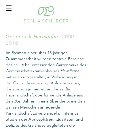
SONJA SCHÜRGER
Gartenpark
Havelhöhe
2000-
2016
Im Rahmen einer über 15-jährigen
Zusammenarbeit wurden zentrale Bereiche
des ca. 16 ha umfassenden Gartenparks des
Gemeinschaftskrankenhauses
Havelhöhe
naturnah umgestaltet, in Verbindung mit
der Gebäudesanierung. Aufgabe war es,
die streng symmetrische, die sanfte
Havellandschaft überformende Anlage aus
den 30er Jahren in eine über die Sinne den
ganzen Menschen anregende
Parklandschaft zu verwandeln. Intensive
Studien der Atmosphären, Qualitäten und
Defizite des Geländes begleiteten die