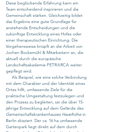
Diese beglückende Erfahrung kann ein
Team entscheidend inspirieren und die
Gemeinschaft stärken. Gleichzeitig bildet
das Ergebnis eine gute Grundlage für
anstehende Entscheidungen und die
zukünftige Entwicklung eines Hofes oder
einer therapeutischen Einrichtung. Die
Vorgehensweise knüpft an die Arbeit von
Jochen Bockemühl & Mitarbeitern an, die
aktuell durch die europäische
Landschaftsakademie
PETRARCA
weiter
gepflegt wird.
Als Beispiel, wie eine solche Verbindung
mit dem Charakter und der Identität eines
Ortes hilft, umfassende Ziele für die
praktische Umgestaltung festzulegen und
den Prozess zu begleiten, sei die über 15-
jährige Entwicklung auf dem Gelände des
Gemeinschaftskrankenhauses Havelhöhe
in
Berlin skizziert. Der ca. 16 ha umfassende
Gartenpark liegt direkt auf dem durch