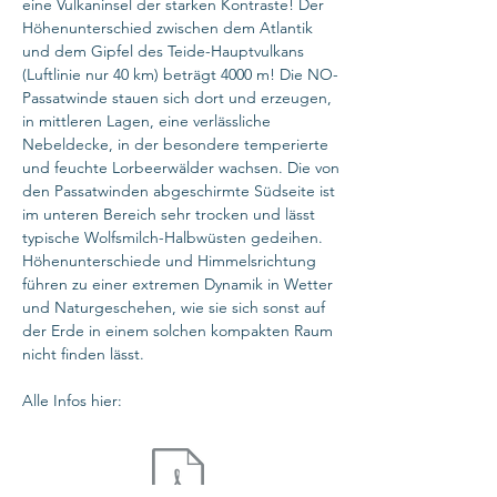
eine Vulkaninsel der starken Kontraste! Der
Höhenunterschied zwischen dem Atlantik
und dem Gipfel des Teide-Hauptvulkans
(Luftlinie nur 40 km) beträgt 4000 m! Die NO-
Passatwinde stauen sich dort und erzeugen,
in mittleren Lagen, eine verlässliche
Nebeldecke, in der besondere temperierte
und feuchte Lorbeerwälder wachsen. Die von
den Passatwinden abgeschirmte Südseite ist
im unteren Bereich sehr trocken und lässt
typische Wolfsmilch-Halbwüsten gedeihen.
Höhenunterschiede und Himmelsrichtung
führen zu einer extremen Dynamik in Wetter
und Naturgeschehen, wie sie sich sonst auf
der Erde in einem solchen kompakten Raum
nicht finden lässt.
Alle Infos hier: