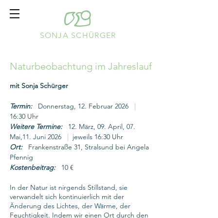
SONJA SCHÜRGER
Naturbeobachtung im Jahreslauf
mit Sonja Schürger
Termin:
Donnerstag, 12. Februar 2026
|
16:30 Uhr
Weitere Termine:
12. März, 09. April, 07.
Mai,11. Juni 2026
|
jeweils 16:30 Uhr
Ort:
Frankenstraße 31, Stralsund bei Angela
Pfennig
Kostenbeitrag:
10 €
In der Natur ist nirgends Stillstand, sie
verwandelt sich kontinuierlich mit der
Änderung des Lichtes, der Wärme, der
Feuchtigkeit. Indem wir einen Ort durch den