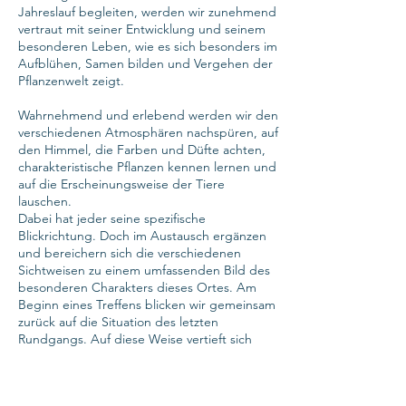
Jahreslauf begleiten, werden wir zunehmend
vertraut mit seiner Entwicklung und seinem
besonderen Leben, wie es sich besonders im
Aufblühen, Samen bilden und Vergehen der
Pflanzenwelt zeigt.
Wahrnehmend und erlebend werden wir den
verschiedenen Atmosphären nachspüren, auf
den Himmel, die Farben und Düfte achten,
charakteristische Pflanzen kennen lernen und
auf die Erscheinungsweise der Tiere
lauschen.
Dabei hat jeder seine spezifische
Blickrichtung. Doch im Austausch ergänzen
und bereichern sich die verschiedenen
Sichtweisen zu einem umfassenden Bild des
besonderen Charakters dieses Ortes. Am
Beginn eines Treffens blicken wir gemeinsam
zurück auf die Situation des letzten
Rundgangs. Auf diese Weise vertieft sich
unsere innere Beziehung mit der Natur.