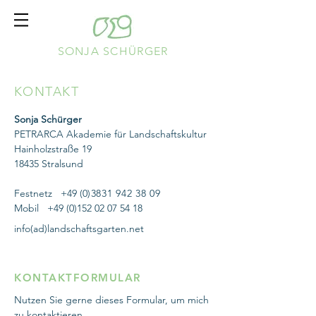
SONJA SCHÜRGER
KONTAKT
Sonja Schürger
PETRARCA Akademie für Landschaftskultur
Hainholzstraße 19
18435 Stralsund
Festnetz +49 (0
)3831
942 38 09
Mobil
+49 (0)152 02 07 54 18
info(ad)landschaftsgarten.net
KONTAKTFORMULAR
Nutzen Sie gerne dieses Formular, um mich
zu kontaktieren.