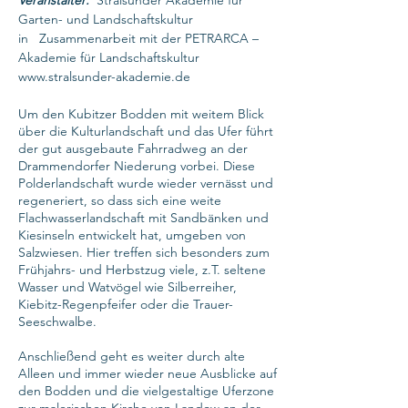
Veranstalter:
Stralsunder Akademie für
Garten- und Landschaftskultur
in Zusammenarbeit mit der PETRARCA –
Akademie für Landschaftskultur
www.stralsunder-akademie.de
Um den Kubitzer Bodden mit weitem Blick
über die Kulturlandschaft und das Ufer führt
der gut ausgebaute Fahrradweg an der
Drammendorfer Niederung vorbei. Diese
Polderlandschaft wurde wieder vernässt und
regeneriert, so dass sich eine weite
Flachwasserlandschaft mit Sandbänken und
Kiesinseln entwickelt hat, umgeben von
Salzwiesen. Hier treffen sich besonders zum
Frühjahrs- und Herbstzug viele, z.T. seltene
Wasser und Watvögel wie Silberreiher,
Kiebitz-Regenpfeifer oder die Trauer-
Seeschwalbe.
Anschließend geht es weiter durch alte
Alleen und immer wieder neue Ausblicke auf
den Bodden und die vielgestaltige Uferzone