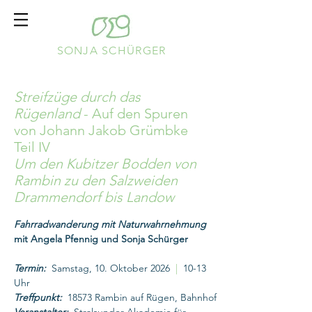
SONJA SCHÜRGER
Streifzüge durch das
Rügenland
- Auf den Spuren
von Johann Jakob Grümbke
Teil IV
Um den Kubitzer Bodden von
Rambin zu den Salzweiden
Drammendorf bis Landow
Fahrradwanderung mit Naturwahrnehmung
mit Angela Pfennig und Sonja Schürger
Termin:
Samstag, 10. Oktober 2026
|
10-13
Uhr
Treffpunkt:
18573 Rambin auf Rügen, Bahnhof