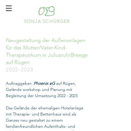
SONJA SCHÜRGER
Neugestaltung der Außenanlagen
für das Mutter/Vater-Kind-
Therapeutikum in Juliusruh/Breege
auf Rügen
2022-20
2
3
Auftraggeber:
Phoenix eG
auf Rügen,
Gelände workshop und Planung mit
Begleitung der Umsetzung
2022 - 2023
Das Gelände der ehemaligen Hotelanlage
mit Therapie- und Bettenhaus wird als
Ganzes neu gestaltet zu einem
familienfreundlichen Aufenthalts- und