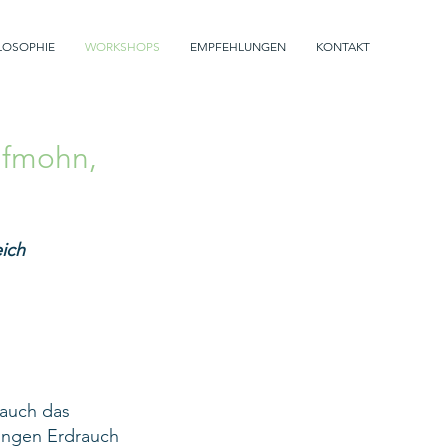
LOSOPHIE
WORKSHOPS
EMPFEHLUNGEN
KONTAKT
afmohn,
eich
 auch das
tungen Erdrauch