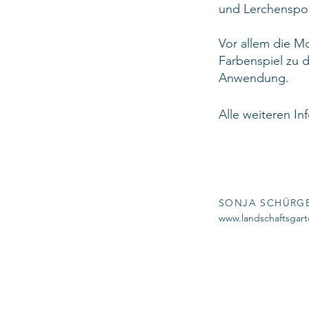
und Lerchenspo
Vor allem die M
Farbenspiel zu 
Anwendung.
Alle weiteren Inf
SONJA SCHÜRG
www.landschaftsgart