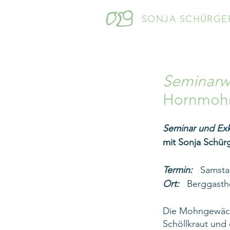
SONJA SCHÜRGE
Seminar
Hornmohn,
Seminar und Exk
mit Sonja Schür
Termin:
Samst
Ort:
Berggastho
Die Mohngewächs
Schöllkraut und