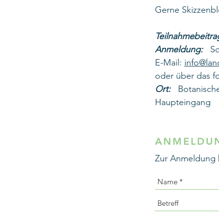
Gerne Skizzenbl
Teilnahmebeitra
Anmeldung:
Son
E-Mail:
info@lan
oder über das f
Ort:
Botanischer
Haupteingang
ANMELDUN
Zur Anmeldung b