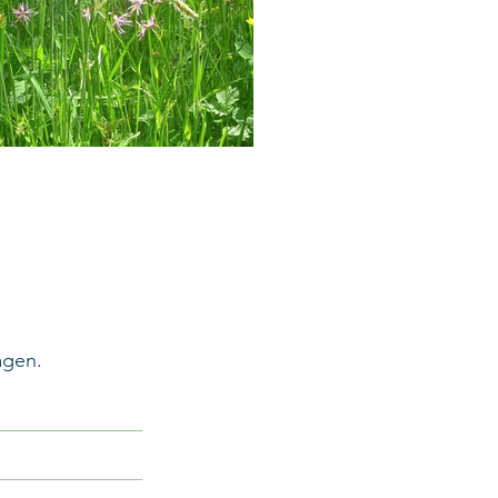
agen.