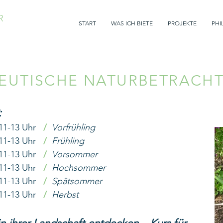
R
START
WAS ICH BIETE
PROJEKTE
PHI
EUTISCHE NATURBETRACH
:
 11-13 Uhr
/
Vorfrühling
 11-13 Uhr
/
Frühling
 11-13 Uhr
/
Vorsommer
 11-13 Uhr
/
Hochsommer
 11-13 Uhr
/
Spätsommer
 11-13 Uhr
/
Herbst