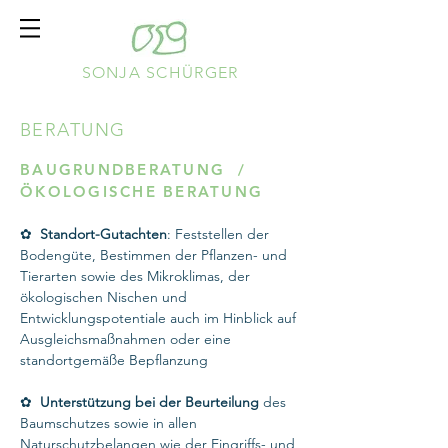
SONJA SCHÜRGER
BERATUNG
BAUGRUNDBERATUNG /
ÖKOLOGISCHE BERATUNG
✿
Standort-Gutachten
: Feststellen der
Bodengüte, Bestimmen der Pflanzen- und
Tierarten sowie des Mikroklimas, der
ökologischen Nischen und
Entwicklungspotentiale auch im Hinblick auf
Ausgleichsmaßnahmen oder eine
standortgemäße Bepflanzung
✿
Unterstützung bei der Beurteilung
des
Baumschutzes sowie in allen
Naturschutzbelangen wie der Eingriffs- und